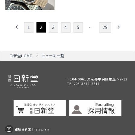
...
1
2
3
4
5
29
日新堂HOME
ニュース一覧
〒104-0061 東京都中央区銀座7-9-13
TEL：
03-3571-5611
銀座日新堂 Instagram