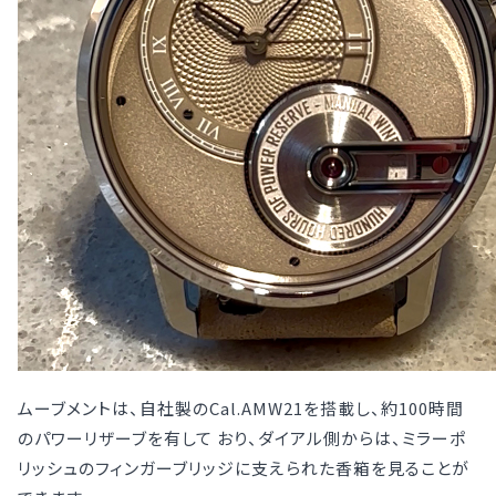
ムーブメントは、自社製のCal.AMW21を搭載し、約100時間
のパワーリザーブを有して おり、ダイアル側からは、ミラーポ
リッシュのフィンガーブリッジに支えられた香箱を見ることが