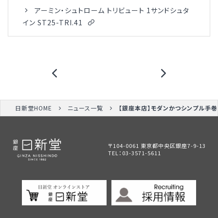
アーミン・シュトローム トリビュート 1サンドシュタ
イン ST25-TRI.41
日新堂HOME
ニュース一覧
【銀座本店】モダンかつシンプル手巻
〒104-0061 東京都中央区銀座7-9-13
TEL：
03-3571-5611