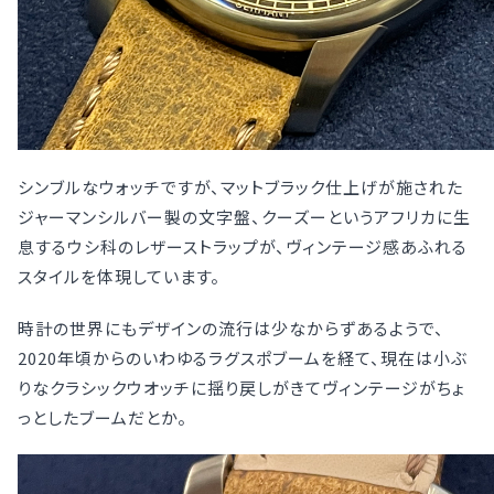
シンブルなウォッチですが、マットブラック仕上げが施された
ジャーマンシルバー製の文字盤、クーズーというアフリカに生
息するウシ科のレザーストラップが、ヴィンテージ感あふれる
スタイルを体現しています。
時計の世界にもデザインの流行は少なからずあるようで、
2020年頃からのいわゆるラグスポブームを経て、現在は小ぶ
りなクラシックウオッチに揺り戻しがきてヴィンテージがちょ
っとしたブームだとか。