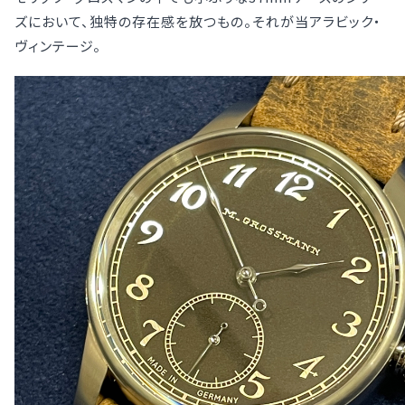
ズにおいて、独特の存在感を放つもの。それが当アラビック・
ヴィンテージ。