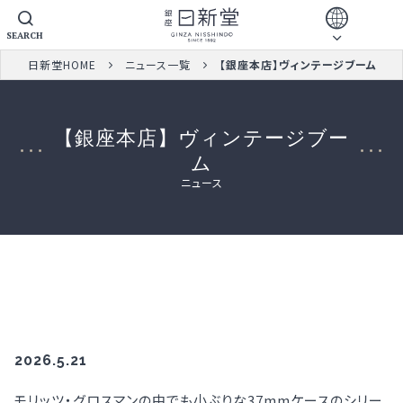
SEARCH
日新堂HOME
ニュース一覧
【銀座本店】ヴィンテージブーム
【銀座本店】ヴィンテージブー
ム
ニュース
2026.5.21
モリッツ・グロスマンの中でも小ぶりな37mmケースのシリー