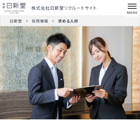
株式会社日新堂リクルートサイト
MENU
日新堂
採用情報
求める人材