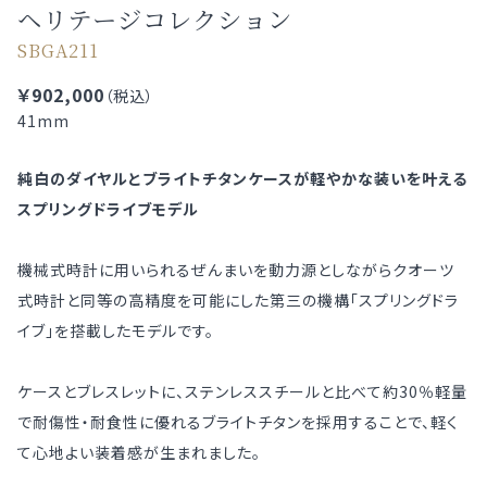
ヘリテージコレクション
SBGA211
￥902,000
（税込）
41mm
純白のダイヤルとブライトチタンケースが軽やかな装いを叶える
スプリングドライブモデル
機械式時計に用いられるぜんまいを動力源としながらクオーツ
式時計と同等の高精度を可能にした第三の機構「スプリングドラ
イブ」を搭載したモデルです。
ケースとブレスレットに、ステンレススチールと比べて約30％軽量
で耐傷性・耐食性に優れるブライトチタンを採用することで、軽く
て心地よい装着感が生まれました。