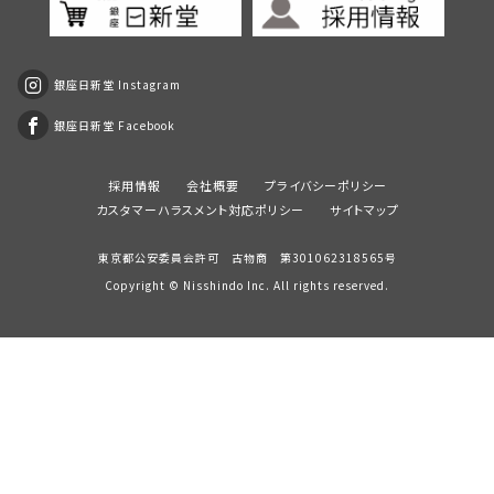
銀座日新堂 Instagram
銀座日新堂 Facebook
採用情報
会社概要
プライバシーポリシー
カスタマーハラスメント対応ポリシー
サイトマップ
東京都公安委員会許可 古物商 第301062318565号
Copyright ©
Nisshindo
Inc. All rights reserved.