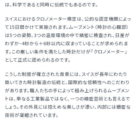
は、科学であると同時に伝統でもあるのです。
スイスにおけるクロノメーター検定は、公的な認定機関によっ
て15日間かけて実施されます。ムーブメント（時計の心臓部）
は5つの姿勢、3つの温度環境の中で精密に検査され、日差が
わずか−4秒から＋6秒以内に収まっていることが求められま
す。この厳しい条件を満たした時計だけが「クロノメーター」
として正式に認められるのです。
こうした制度が確立された背景には、スイスが長年にわたり
築いてきた時計製造の伝統と、国際的な信頼性へのこだわり
があります。職人たちの手によって組み上げられるムーブメン
トは、単なる工業製品ではなく、一つの精密芸術とも言えるで
しょう。その外見には控えめな美しさが漂い、内部には緻密な
技術が凝縮されています。