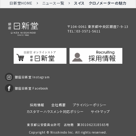
日新堂HOME
ニュース一覧
スイス クロノメーターの魅力
〒104-0061 東京都中央区銀座7-9-13
TEL：
03-3571-5611
銀座日新堂 Instagram
銀座日新堂 Facebook
採用情報
会社概要
プライバシーポリシー
カスタマーハラスメント対応ポリシー
サイトマップ
東京都公安委員会許可 古物商 第301062318565号
Copyright ©
Nisshindo
Inc. All rights reserved.