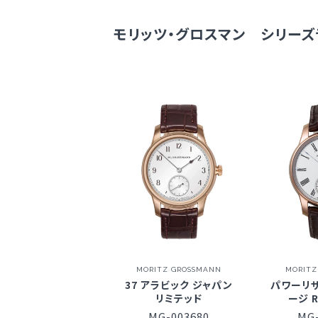
モリッツ・グロスマン シリーズ
MORITZ GROSSMANN
MORITZ
37 アラビック ジャパン
パワーリ
リミテッド
ージ 
MG-003680
MG-