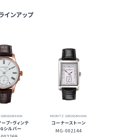
ラインアップ
 GROSSMANN
MORITZ GROSSMANN
ザーブ・ヴィンテ
コーナーストーン
RGシルバー
MG-002144
002269