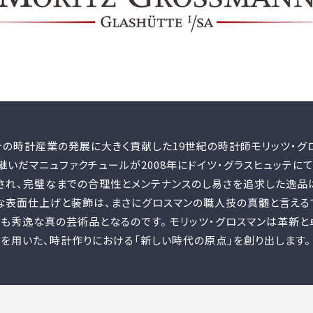
の時計産業の発展に大きく貢献した19世紀の時計師モリッツ・グ
いだマニュファクチュールが2008年にドイツ・グラスヒュッテに
され、完璧なまでの合理性とメンテナンスのし易さを追求した逸品
な表面仕上げと装飾は、まさにグロスマンの職人技の真髄と言えるで
も秀逸な真の芸術品となるのです。 モリッツ・グロスマンは革新と
を用いた、時計作りにおける「新しい時代の原点」を創り出します。