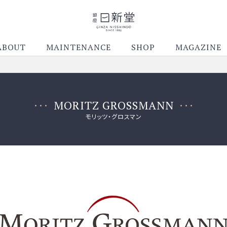
ABOUT
MAINTENANCE
SHOP
MAGAZINE
MORITZ GROSSMANN
モリッツ・グロスマン