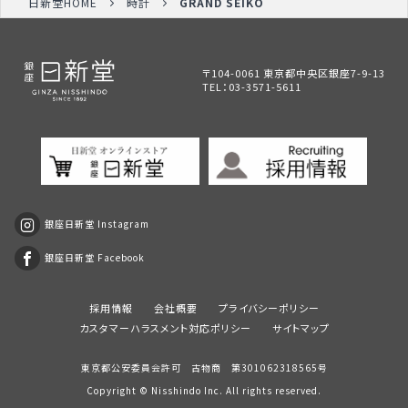
日新堂HOME
時計
GRAND SEIKO
〒104-0061 東京都中央区銀座7-9-13
TEL：
03-3571-5611
銀座日新堂 Instagram
銀座日新堂 Facebook
採用情報
会社概要
プライバシーポリシー
カスタマーハラスメント対応ポリシー
サイトマップ
東京都公安委員会許可 古物商 第301062318565号
Copyright ©
Nisshindo
Inc. All rights reserved.