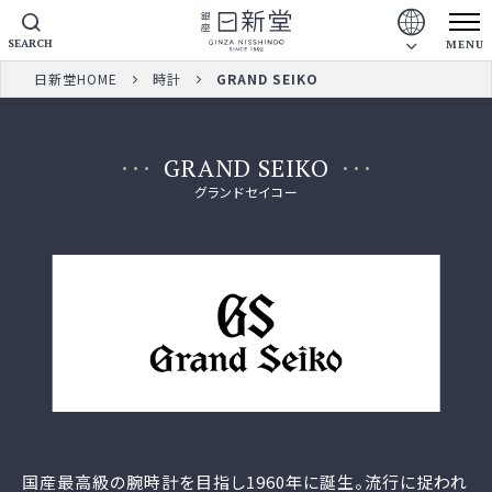
SEARCH
MENU
日新堂HOME
時計
GRAND SEIKO
GRAND SEIKO
グランドセイコー
国産最高級の腕時計を目指し1960年に誕生。流行に捉われ