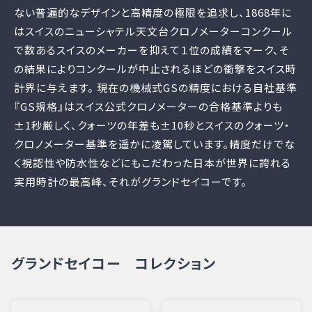
ない普遍的なデザインと高精度の極限を追求し、1868年に
はスイスのニューシャテル天文台クロノメーターコンクール
で数あるスイスのメーカーを抑えて１位の成績をマーク、そ
の結果によりコンクールが中止されるほどの衝撃をスイス時
計界に与えます。 現在の機械式GSの精度における自社基準
『GS規格』はスイス公式クロノメーターの合格基準よりも
±1秒厳しく、クォーツの年差も±10秒とスイスのクォーツ・
クロノメーター基準を遥かに凌駕しています。精度だけでな
く視認性や防水性などにもこだわった日本が世界に誇れる
実用時計の最高峰、それがグランドセイコーです。
グランドセイコー コレクション