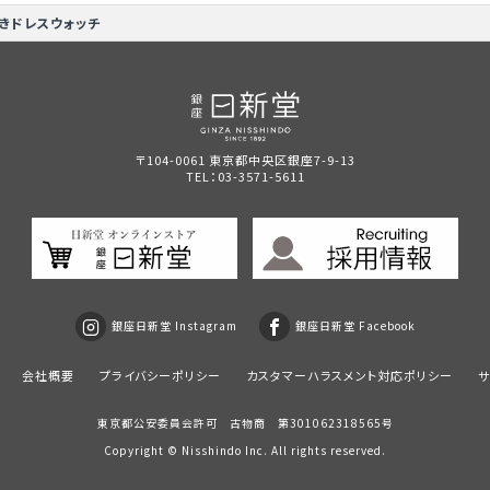
きドレスウォッチ
〒104-0061 東京都中央区銀座7-9-13
TEL：
03-3571-5611
銀座日新堂 Instagram
銀座日新堂 Facebook
会社概要
プライバシーポリシー
カスタマーハラスメント対応ポリシー
サ
東京都公安委員会許可 古物商 第301062318565号
Copyright ©
Nisshindo
Inc. All rights reserved.