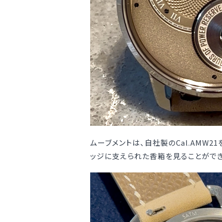
ムーブメントは、自社製のCal.AMW
ッジに支えられた香箱を見ることができ