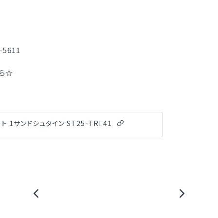
5611
ら☆
1サンドシュタイン ST25-TRI.41