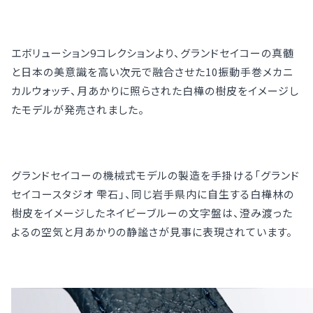
エボリューション9コレクションより、グランドセイコーの真髄
と日本の美意識を高い次元で融合させた10振動手巻メカニ
カルウォッチ、月あかりに照らされた白樺の樹皮をイメージし
たモデルが発売されました。
グランドセイコーの機械式モデルの製造を手掛ける「グランド
セイコースタジオ 雫石」、同じ岩手県内に自生する白樺林の
樹皮をイメージしたネイビーブルーの文字盤は、澄み渡った
よるの空気と月あかりの静謐さが見事に表現されています。