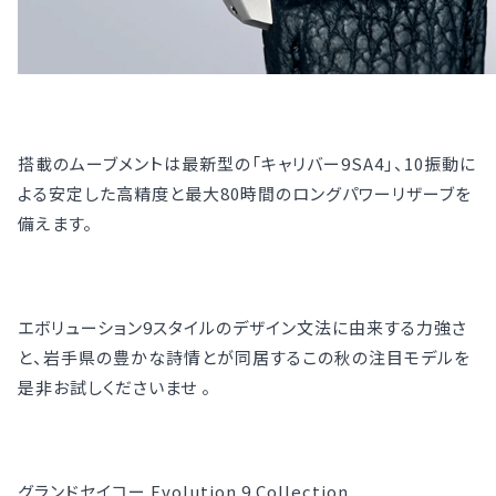
搭載のムーブメントは最新型の「キャリバー9SA4」、10振動に
よる安定した高精度と最大80時間のロングパワーリザーブを
備えます。
エボリューション9スタイルのデザイン文法に由来する力強さ
と、岩手県の豊かな詩情とが同居するこの秋の注目モデルを
是非お試しくださいませ 。
グランドセイコー Evolution 9 Collection