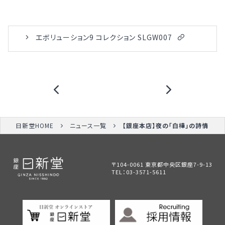
エボリューション9 コレクション SLGW007
日新堂HOME
ニュース一覧
【銀座本店】夜の「白樺」の詩情
〒104-0061 東京都中央区銀座7-9-13
TEL：
03-3571-5611