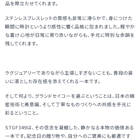
品を際立たせてくれます。
ステンレスブレスレットの質感も非常に滑らかで、身につけた
瞬間に時計というより感性に響く品格に包まれました。軽やか
な着け心地が日常に寄り添いながらも、手元に特別な余韻を
残してくれます。
ラグジュアリーでありながら主張しすぎないことも、普段の装
いに凛とした存在感を添えてくれる一本です。
そして何より、グランドセイコーを選ぶということは、日本の精
密技術と美意識、そして丁寧なものづくりへの共感を手元に
彩るということ。
STGF349は、その信念を凝縮した、静かなる本物の価値ある
一本です。記念日の贈り物や、自分へのご褒美にも最適です