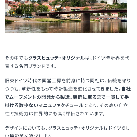
その中でも
グラスヒュッテ・オリジナル
は、ドイツ時計界を代
表する名門ブランドです。
旧東ドイツ時代の国営工房を前身に持つ同社は、伝統を守り
つつも、革新性をもって時計製造を進化させてきました。
自社
でムーブメントの開発から製造、装飾に至るまで一貫して手
掛ける数少ないマニュファクチュール
であり、その高い自立
性と技術力は世界的にも高く評価されています。
デザインにおいても、グラスヒュッテ・オリジナルはドイツらし
い機能美を追求します。