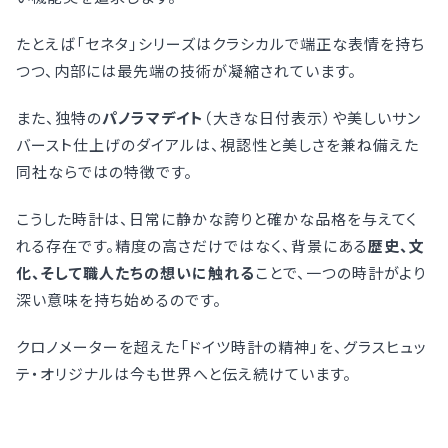
たとえば「セネタ」シリーズはクラシカルで端正な表情を持ち
つつ、内部には最先端の技術が凝縮されています。
また、独特の
パノラマデイト
（大きな日付表示）や美しいサン
バースト仕上げのダイアルは、視認性と美しさを兼ね備えた
同社ならではの特徴です。
こうした時計は、日常に静かな誇りと確かな品格を与えてく
れる存在です。精度の高さだけではなく、背景にある
歴史、文
化、そして職人たちの想いに触れる
ことで、一つの時計がより
深い意味を持ち始めるのです。
クロノメーターを超えた「ドイツ時計の精神」を、グラスヒュッ
テ・オリジナルは今も世界へと伝え続けています。