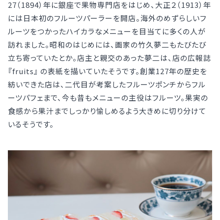
27（1894）年に銀座で果物専門店をはじめ、大正２（1913）年
には日本初のフルーツパーラーを開店。海外のめずらしいフ
ルーツをつかったハイカラなメニューを目当てに多くの人が
訪れました。昭和のはじめには、画家の竹久夢二もたびたび
立ち寄っていたとか。店主と親交のあった夢二は、店の広報誌
『fruits』 の表紙を描いていたそうです。創業127年の歴史を
紡いできた店は、二代目が考案したフルーツポンチからフル
ーツパフェまで、今も昔もメニューの主役はフルーツ。果実の
食感から果汁までしっかり愉しめるよう大きめに切り分けて
いるそうです。