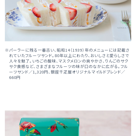
パーラーに残る一番古い、昭和14（1939）年のメニューには記載さ
れていたフルーツサンド。80年以上にわたり、おいしさと愛らしさで
人々を魅了。いちごの酸味、マスクメロンの爽やかさ、りんごのサク
サク食感など、さまざまなフルーツの味が口のなかに広がる。フル
ーツサンド／1,320円、銀座千疋屋オリジナルマイルドブレンド／
660円