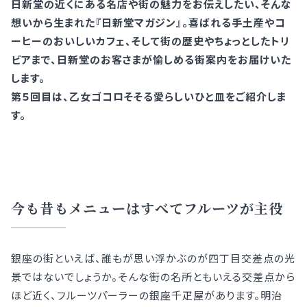
日新堂の近くにある名店や街の魅力をお伝えしたい、そんな
想いから生まれた『日新堂マガジン』。喜ばれる手土産やコ
ーヒーのおいしいカフェ、そして街の歴史やちょっとしたトリ
ビアまで、日新堂のお客さまが愉しめる街案内をお届けいた
します。
第５回目は、乙女ゴコロそそる愛らしいひと皿をご紹介しま
す。
今も昔もメニューはすべてフルーツが主役
銀座の街といえば、誰もが思い浮かぶのが四丁目交差点の光
景ではないでしょうか。そんな街の名所ともいえる交差点から
ほど近く、フルーツパーラーの銀座千疋屋があります。明治