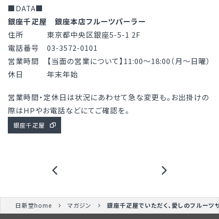
■DATA■
銀座千疋屋 銀座本店フルーツパーラー
住所 東京都中央区銀座5-5-1 2F
電話番号 03-3572-0101
営業時間 【当面の営業について】11:00〜18:00（月〜日曜）
休日 年末年始
営業時間・定休日は状況にあわせて急な変更も。お出掛けの
際はHPやお電話などにてご確認を。
銀座千疋屋
日新堂home
マガジン
銀座千疋屋でいただく、愛しのフルーツ