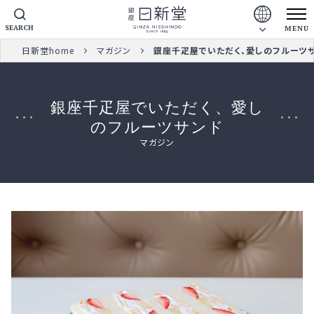
SEARCH
MENU
日新堂home
マガジン
銀座千疋屋でいただく、愛しのフルーツ
銀座千疋屋でいただく、愛し
のフルーツサンド
マガジン