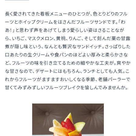
長く愛されてきた看板メニューのひとつが、色とりどりのフル
ーツとホイップクリームをはさんだフルーツサンドです。「わ
あ！」と思わず声をあげてしまう愛らしい姿はさることなが
ら、いちご、マスクメロン、黄桃、りんご、そして刻んだ栗の甘露
煮が隠し味という、なんとも贅沢なサンドイッチ。さっぱりした
口あたりの生クリームや食パンのほどよい厚みと柔らかさな
ど、フルーツの味を引き立てるための細やかな工夫が。爽やか
な甘さなので、デザートにはもちろん、ランチとしても人気。こ
れからフルーツがますますおいしくなる季節、老舗パーラーで
甘くてみずみずしいフルーツブレイクを愉しんでみませんか。