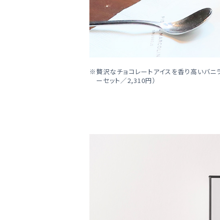
贅沢なチョコレートアイスを香り高いバニラ
ーセット／2,310円）