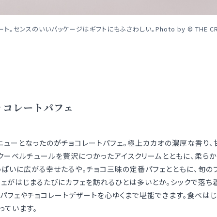
スのいいパッケージはギフトにもふさわしい。Photo by © THE CREAM O
ョコレートパフェ
ニューとなったのがチョコレートパフェ。極上カカオの濃厚な香り
クーベルチュールを贅沢につかったアイスクリームとともに、柔ら
ぱいに広がる幸せたるや。チョコ三昧の定番パフェとともに、旬の
ェがはじまるたびにカフェを訪れるひとは多いとか。シックで落ち
パフェやチョコレートデザートを心ゆくまで堪能できます。食べはじ
っています。