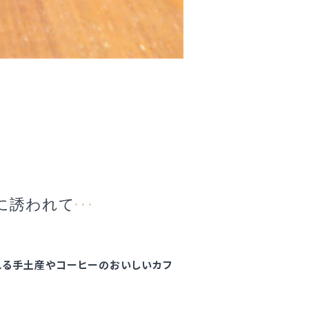
に誘われて
れる手土産やコーヒーのおいしいカフ