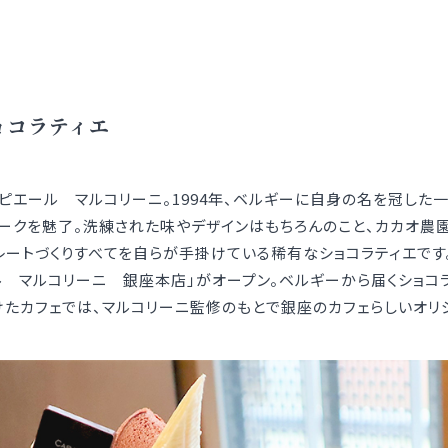
ョコラティエ
ピエール マルコリーニ。1994年、ベルギーに自身の名を冠した
ークを魅了。洗練された味やデザインはもちろんのこと、カカオ農
レートづくりすべてを自らが手掛けている稀有なショコラティエです
ール マルコリーニ 銀座本店」がオープン。ベルギーから届くショコ
たカフェでは、マルコリーニ監修のもとで銀座のカフェらしいオリ