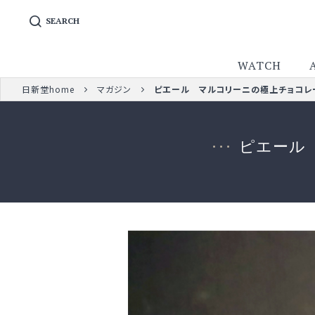
SEARCH
WATCH
日新堂home
マガジン
ピエール マルコリーニの極上チョコレ
ピエール