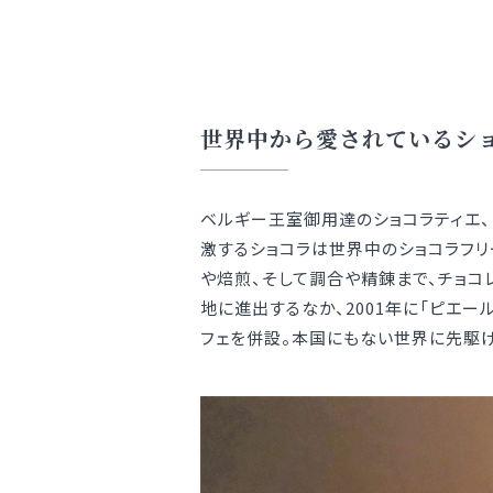
世界中から愛されているシ
ベルギー王室御用達のショコラティエ、
激するショコラは世界中のショコラフリ
や焙煎、そして調合や精錬まで、チョコ
地に進出するなか、2001年に「ピエ
フェを併設。本国にもない世界に先駆け