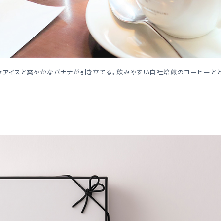
アイスと爽やかなバナナが引き立てる。飲みやすい自社焙煎のコーヒーとともに