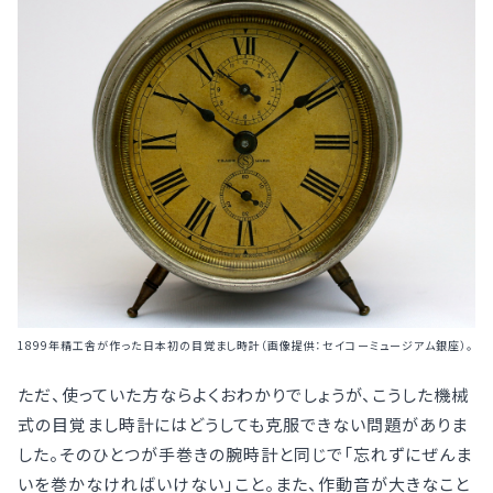
1899年精工舎が作った日本初の目覚まし時計（画像提供：セイコーミュージアム銀座）。
ただ、使っていた方ならよくおわかりでしょうが、こうした機械
式の目覚まし時計にはどうしても克服できない問題がありま
した。そのひとつが手巻きの腕時計と同じで「忘れずにぜんま
いを巻かなければいけない」こと。また、作動音が大きなこと