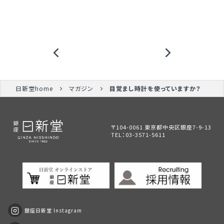
日新堂home
マガジン
目覚まし時計を使っていますか？
〒104-0061 東京都中央区銀座7-9-13
TEL：
03-3571-5611
銀座日新堂 Instagram