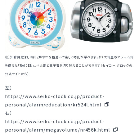
左）知育目覚まし時計。鮮やかな色遣いで楽しく時刻が学べます。右）大音量のアラーム音
を備えた「RAIDEN」。ベル音と電子音を切り替えることができます［セイコー クロックの
公式サイトから］
左）
https://www.seiko-clock.co.jp/product-
personal/alarm/education/kr524l.html
右）
https://www.seiko-clock.co.jp/product-
personal/alarm/megavolume/nr456k.html