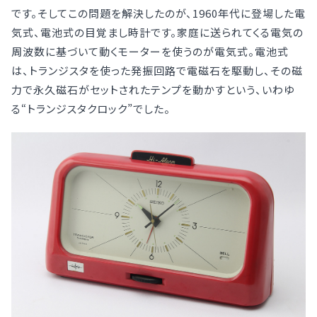
です。そしてこの問題を解決したのが、1960年代に登場した電
気式、電池式の目覚まし時計です。家庭に送られてくる電気の
周波数に基づいて動くモーターを使うのが電気式。電池式
は、トランジスタを使った発振回路で電磁石を駆動し、その磁
力で永久磁石がセットされたテンプを動かすという、いわゆ
る“トランジスタクロック”でした。