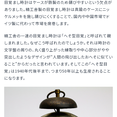
目覚まし時計はケースが鉄製のため錆びやすいという欠点が
ありました。精工舎製の目覚まし時計は真鍮のケースにニッ
ケルメッキを施し錆びにくくすることで、国内や中国市場でド
イツ製に代わって市場を席巻します。
精工舎の一連の目覚まし時計は「へそ型目覚」と呼ばれて親
しまれました。なぜこう呼ばれたのでしょうか。それは時計の
文字盤の周りの、丸く盛り上がった縁取りや中心部分がやや
突出したようなデザインが“人間の飛び出したおへそに似てい
ること”からだったと言われています。そしてこの「へそ型目
覚」は1940年代後半まで、つまり50年以上も生産されること
になります。