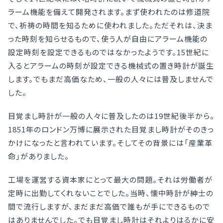
ラーム機能を備えて開発されます。まず使われたのは修道院
で、祈祷の時間を知るために使われました。ただそれは、決ま
った時刻を知らせるもので、使う人が自由にアラーム機能の
設定時刻を設定できるものではなかったようです。15世紀に
入るとアラームの時刻が設定できる機械式の置き時計が誕生
します。でもまだ高価なため、一般の人々には普及しませんで
した。
目覚まし時計が一般の人々に普及したのは19世紀後半から。
1851年のロンドン万博に展示された目覚まし時計がそのきっ
かけになったと言われています。そしてその背景には「産業革
命」がありました。
工場を運営する資本家にとって最大の問題。それは労働者が
定時に出勤してくれないことでした。当時、懐中時計が紳士の
間で流行しますが、まだまだ高価で誰もが手にできるもので
はありませんでした。でも目覚まし時計はそれよりはるかに安