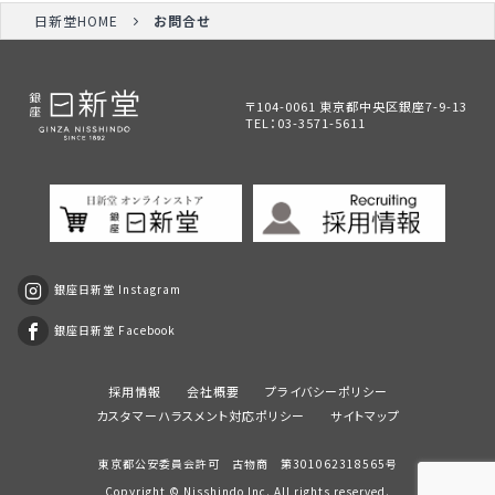
日新堂HOME
お問合せ
〒104-0061 東京都中央区銀座7-9-13
TEL：
03-3571-5611
銀座日新堂 Instagram
銀座日新堂 Facebook
採用情報
会社概要
プライバシーポリシー
カスタマーハラスメント対応ポリシー
サイトマップ
東京都公安委員会許可 古物商 第301062318565号
Copyright ©
Nisshindo
Inc. All rights reserved.