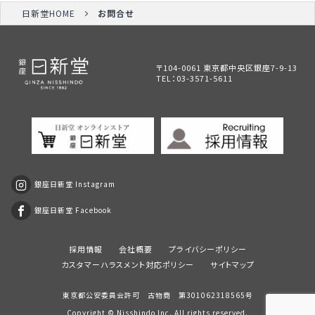
日新堂HOME
お問合せ
〒104-0061 東京都中央区銀座7-9-13
TEL：
03-3571-5611
銀座日新堂 Instagram
銀座日新堂 Facebook
採用情報
会社概要
プライバシーポリシー
カスタマーハラスメント対応ポリシー
サイトマップ
東京都公安委員会許可 古物商 第301062318565号
Copyright ©
Nisshindo
Inc. All rights reserved.