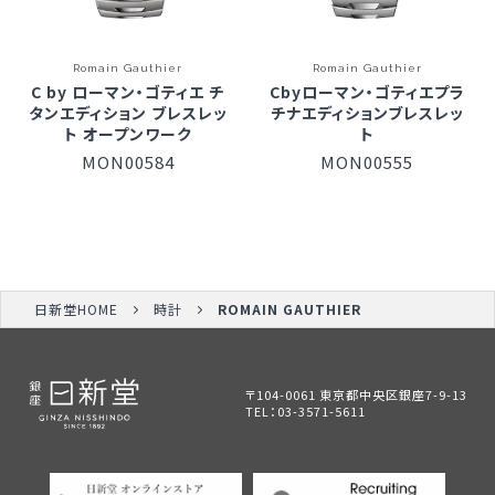
Romain Gauthier
Romain Gauthier
C by ローマン・ゴティエ チ
Cbyローマン・ゴティエプラ
タンエディション ブレスレッ
チナエディションブレスレッ
ト オープンワーク
ト
MON00584
MON00555
日新堂HOME
時計
ROMAIN GAUTHIER
〒104-0061 東京都中央区銀座7-9-13
TEL：
03-3571-5611