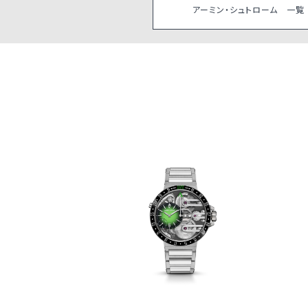
アーミン・シュトローム 一覧