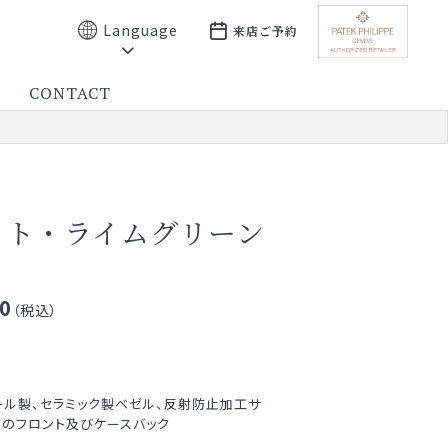
Language
来店ご予約
CONTACT
ット・ライムグリーン
0
（税込）
ール製、セラミック製ベゼル、反射防止加工サ
ルのフロント及びケースバック