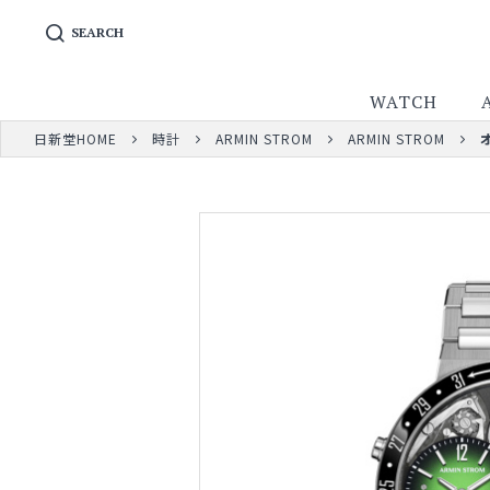
SEARCH
WATCH
日新堂HOME
時計
ARMIN STROM
ARMIN STROM