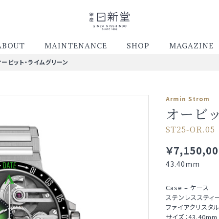
ABOUT
MAINTENANCE
SHOP
MAGAZINE
オービット・ライムグリーン
Armin Strom
オービ
ST25-OR.05
￥7,150,00
43.40mm
Case – ケース
ステンレススティ
ファイアクリスタ
サイズ：43.40mm