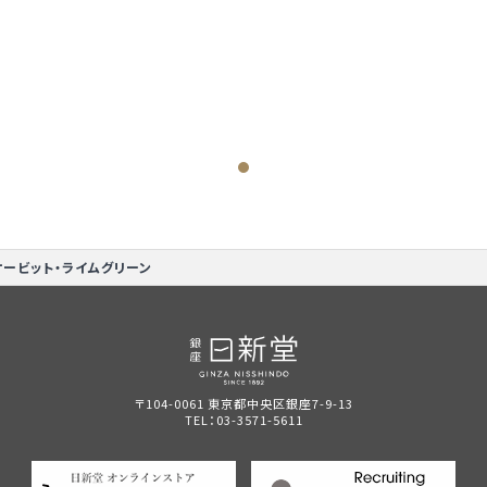
オービット・ライムグリーン
〒104-0061 東京都中央区銀座7-9-13
TEL：
03-3571-5611