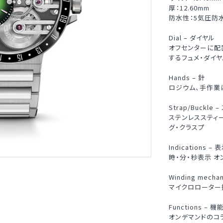
厚：12.60mm
防水性：5気圧防
Dial – ダイヤル
オフセンターに配
するフュメ・ダイ
Hands – 針
ロジウム、手作業
Strap/Buckle
ステンレススティ
グ・クラスプ
Indications – 
時・分・秒表示 
Winding mech
マイクロローター
Functions – 機
オンデマンドのコ