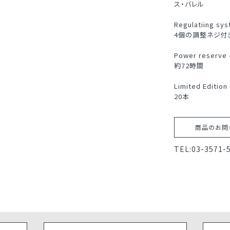
ス・バレル
Regulatiing s
4個の調整ネジ付
Power reser
約72時間
Limited Editi
20本
商品のお問
TEL:
03-3571-