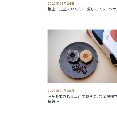
2021年05月24日
銀座千疋屋でいただく、愛しのフルーツサ
2021年02月26日
～今も愛される江戸のおやつ、榮太樓總
金鍔～