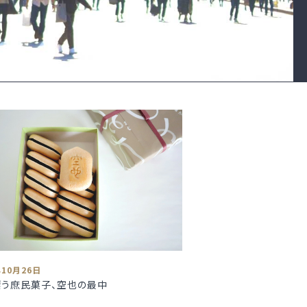
年10月26日
漂う庶民菓子、空也の最中