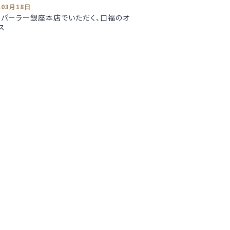
年03月18日
パーラー銀座本店でいただく、口福のオ
ス