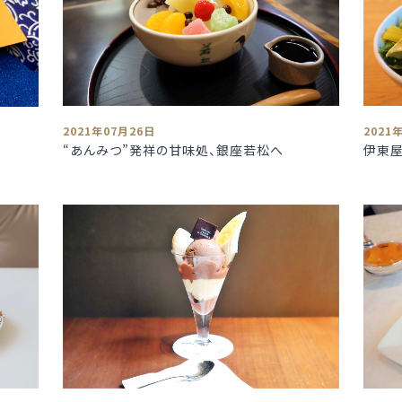
2021年07月26日
2021
“あんみつ”発祥の甘味処、銀座若松へ
伊東屋