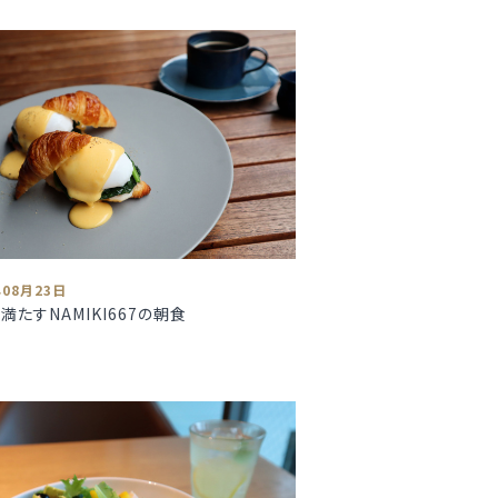
年08月23日
満たすNAMIKI667の朝食