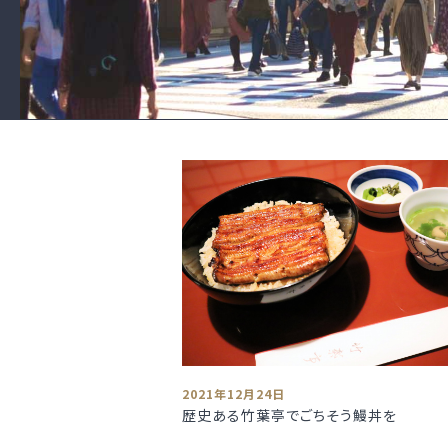
2021年12月24日
歴史ある竹葉亭でごちそう鰻丼を