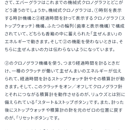
さて、エバーグラフはこれまでの機械式クロノグラフとどこが
どう違うのでしょうか。機械式クロノグラフは、①時刻を表示
する時計機構と②経過時間を計って表示するクロノグラフ（ス
トップウォッチ）機構、ふたつの輪列（歯車と表示機構）で構成
されていて、どちらも香箱の中に蓄えられた「主ぜんまい」の
エネルギーで動きます。そして②の機能を使わないときは、そ
ちらに主ぜんまいの力は伝わらないようになっています。
②のクロノグラフ機構を使う、つまり経過時間を計るときだ
け、一種のクラッチが働いて主ぜんまいのエネルギーが伝え
られて、経過時間を計るストップウォッチ針やその積算計が動
きます。そして、このクラッチをオン／オフしてクロノグラフ針
とそれにつながる積算計を動作させるのが、リュウズとは別に
備えられている「スタート＆ストップボタン」です。また、計った
後にストップウォッチや積算計の針を元のゼロの位置に戻す
のが、「リセットボタン」です。