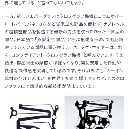
界に達している、と言ってもいいでしょう。
一方、新しいエバーグラフはクロノグラフ機構にコラムホイー
ル、レバー、バネ、カムなど従来型の部品を使わず、ナノレベル
の超精密部品を製造する最新の方法を使って作った一体型の
部品、日本語で「双安定性部品」と呼ぶ複雑な形の、でも超精
密にできている部品に置き換えました。タグ・ホイヤーはこれ
を「コンプライアント・クロノグラフ機構」と呼んでいます。その
結果、部品同士の摩擦がほぼなくなり、常に安定した作動や
快適な操作感を実現しているのです。それ以外にも「カーボン
素材のひげぜんまい」を世界で初めて採用するなど、このクロ
ノグラフには画期的な新技術が詰まっています。