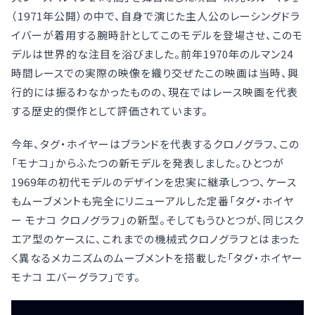
（1971年公開）の中で、自身で演じた主人公のレーシングドラ
イバーが着用する腕時計としてこのモデルを登場させ、このモ
デルは世界的な注目を浴びました。前年1970年のルマン24
時間レースでの実際の映像を織り交ぜたこの映画は当時、興
行的には振るわなかったものの、現在ではレース映画を代表
する歴史的傑作として評価されています。
今年、タグ・ホイヤーはブランドを代表するクロノグラフ、この
「モナコ」からふたつの新モデルを発表しました。ひとつが
1969年の初代モデルのデザインを忠実に継承しつつ、ケース
もムーブメントも完全にリニューアルした定番「タグ・ホイヤ
ー モナコ クロノグラフ」の新型。そしてもうひとつが、同じスク
エア型のケースに、これまでの機械式クロノグラフとはまった
く異なるメカニズムのムーブメントを搭載した「タグ・ホイヤー
モナコ エバーグラフ」です。