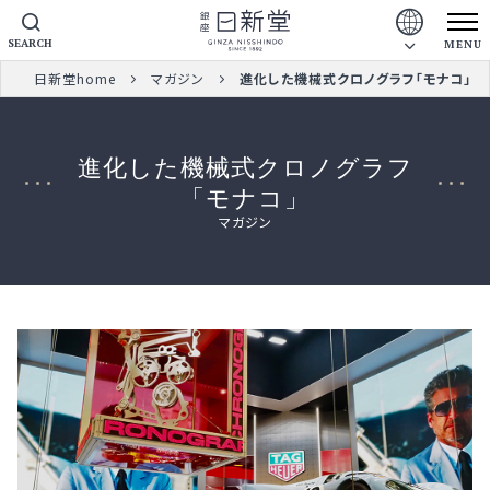
SEARCH
MENU
日新堂home
マガジン
進化した機械式クロノグラフ「モナコ」
進化した機械式クロノグラフ
「モナコ」
マガジン