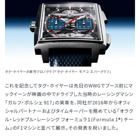
タグ・ホイヤーの新作クロノグラフ「タグ・ホイヤー モナコ エバーグラフ」
これを記念してタグ・ホイヤーは先日のWWGでブース前にマ
ックイーンが映画の中でドライブした当時のレーシングマシン
「ガルフ・ポルシェ 917」の実車を、同社が2016年からオフィ
シャルパートナーおよびタイムキーパーを務めている「オラク
ル・レッドブル・レーシング フォーミュラ１(Formula 1®) チー
ム」のF1マシンと並べて展示。その発表を祝いました。