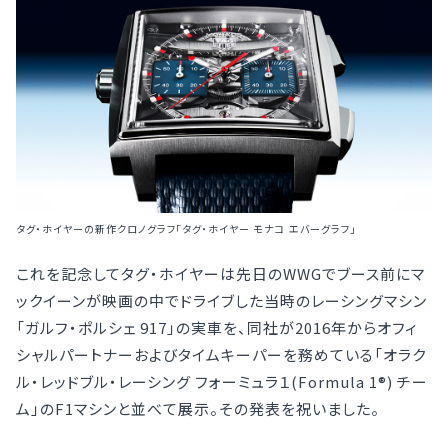
タグ・ホイヤーの新作クロノグラフ「タグ・ホイヤー モナコ エバーグラフ」
これを記念してタグ・ホイヤーは先日のWWGでブース前にマ
ックイーンが映画の中でドライブした当時のレーシングマシン
「ガルフ・ポルシェ 917」の実車を、同社が2016年からオフィ
シャルパートナーおよびタイムキーパーを務めている「オラク
ル・レッドブル・レーシング フォーミュラ１(Formula 1®) チー
ム」のF1マシンと並べて展示。その発表を祝いました。