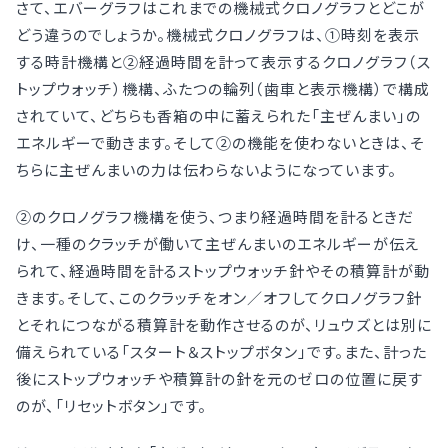
さて、エバーグラフはこれまでの機械式クロノグラフとどこが
どう違うのでしょうか。機械式クロノグラフは、①時刻を表示
する時計機構と②経過時間を計って表示するクロノグラフ（ス
トップウォッチ）機構、ふたつの輪列（歯車と表示機構）で構成
されていて、どちらも香箱の中に蓄えられた「主ぜんまい」の
エネルギーで動きます。そして②の機能を使わないときは、そ
ちらに主ぜんまいの力は伝わらないようになっています。
②のクロノグラフ機構を使う、つまり経過時間を計るときだ
け、一種のクラッチが働いて主ぜんまいのエネルギーが伝え
られて、経過時間を計るストップウォッチ針やその積算計が動
きます。そして、このクラッチをオン／オフしてクロノグラフ針
とそれにつながる積算計を動作させるのが、リュウズとは別に
備えられている「スタート＆ストップボタン」です。また、計った
後にストップウォッチや積算計の針を元のゼロの位置に戻す
のが、「リセットボタン」です。