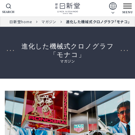
SEARCH
MENU
日新堂home
マガジン
進化した機械式クロノグラフ「モナコ」
進化した機械式クロノグラフ
「モナコ」
マガジン