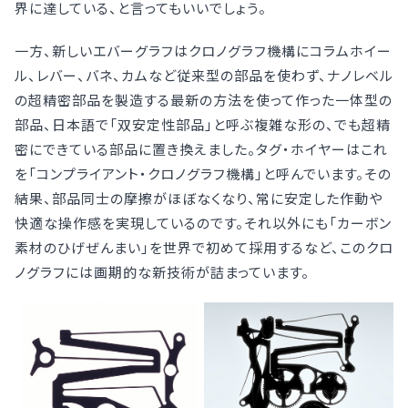
界に達している、と言ってもいいでしょう。
一方、新しいエバーグラフはクロノグラフ機構にコラムホイー
ル、レバー、バネ、カムなど従来型の部品を使わず、ナノレベル
の超精密部品を製造する最新の方法を使って作った一体型の
部品、日本語で「双安定性部品」と呼ぶ複雑な形の、でも超精
密にできている部品に置き換えました。タグ・ホイヤーはこれ
を「コンプライアント・クロノグラフ機構」と呼んでいます。その
結果、部品同士の摩擦がほぼなくなり、常に安定した作動や
快適な操作感を実現しているのです。それ以外にも「カーボン
素材のひげぜんまい」を世界で初めて採用するなど、このクロ
ノグラフには画期的な新技術が詰まっています。