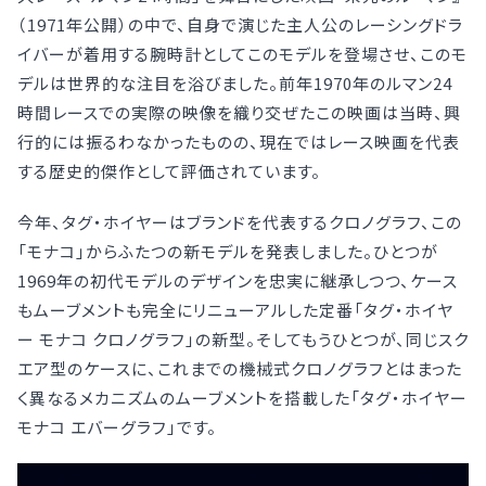
（1971年公開）の中で、自身で演じた主人公のレーシングドラ
イバーが着用する腕時計としてこのモデルを登場させ、このモ
デルは世界的な注目を浴びました。前年1970年のルマン24
時間レースでの実際の映像を織り交ぜたこの映画は当時、興
行的には振るわなかったものの、現在ではレース映画を代表
する歴史的傑作として評価されています。
今年、タグ・ホイヤーはブランドを代表するクロノグラフ、この
「モナコ」からふたつの新モデルを発表しました。ひとつが
1969年の初代モデルのデザインを忠実に継承しつつ、ケース
もムーブメントも完全にリニューアルした定番「タグ・ホイヤ
ー モナコ クロノグラフ」の新型。そしてもうひとつが、同じスク
エア型のケースに、これまでの機械式クロノグラフとはまった
く異なるメカニズムのムーブメントを搭載した「タグ・ホイヤー
モナコ エバーグラフ」です。