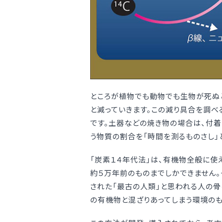
ところが植物でも動物でも生物が死ぬと
と減っていきます。この減り具合を調べ
です。土器などの焼き物の場合は、付着
う物質の割合を「時間を測るものさし」
「炭素１４年代法」は、有機物全般に使
約５万年前のものまでしかできません。
された「最古の人類」と思われる人の骨
の有機物と混ざりあってしまう環境のも