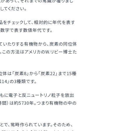
があって、それまでの常識が覆りまし
してください。
品をチェックして、相対的に年代を表す
を数字で表す数値年代です。
ていたりする有機物から、炭素の同位体
す。この方法はアメリカのW.リビー博士た
は「炭素8」から「炭素22」まで15種
14」の3種類です。
ともに電子と反ニュートリノ粒子を放出
間）は約5730年。つまり有機物の中の
とで、常時作られています。そのため、