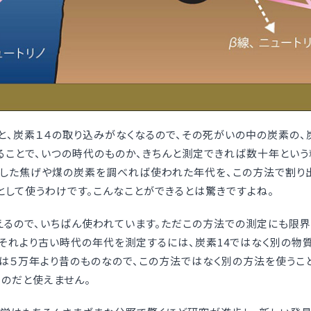
、炭素１４の取り込みがなくなるので、その死がいの中の炭素の、炭
ることで、いつの時代のものか、きちんと測定できれば数十年とい
した焦げや煤の炭素を調べれば使われた年代を、この方法で割り出
として使うわけです。こんなことができるとは驚きですよね。
えるので、いちばん使われています。ただこの方法での測定にも限界
それより古い時代の年代を測定するには、炭素14ではなく別の物
は５万年より昔のものなので、この方法ではなく別の方法を使うこ
のだと使えません。